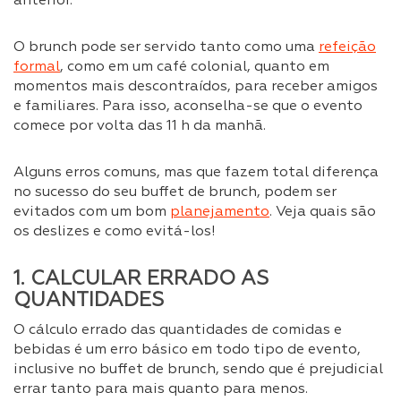
anterior.
O brunch pode ser servido tanto como uma
refeição
formal
, como em um café colonial, quanto em
momentos mais descontraídos, para receber amigos
e familiares. Para isso, aconselha-se que o evento
comece por volta das 11 h da manhã.
Alguns erros comuns, mas que fazem total diferença
no sucesso do seu buffet de brunch, podem ser
evitados com um bom
planejamento
. Veja quais são
os deslizes e como evitá-los!
1. CALCULAR ERRADO AS
QUANTIDADES
O cálculo errado das quantidades de comidas e
bebidas é um erro básico em todo tipo de evento,
inclusive no buffet de brunch, sendo que é prejudicial
errar tanto para mais quanto para menos.