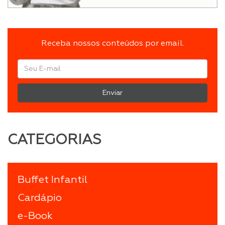
Receba nossos conteúdos por email.
Enviar
CATEGORIAS
Buffet Infantil
Cardápio
e-Book