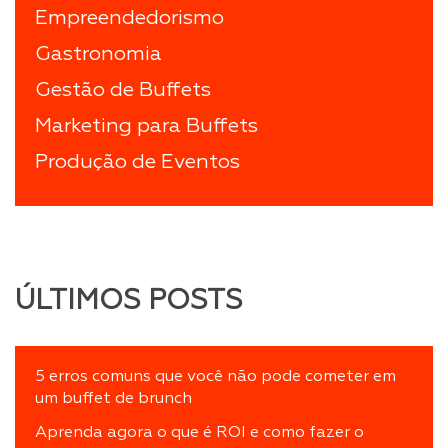
Empreendedorismo
Gastronomia
Gestão de Buffets
Marketing para Buffets
Produção de Eventos
ÚLTIMOS POSTS
5 erros comuns que você não pode cometer em
um buffet de brunch
Aprenda agora o que é ROI e como fazer o