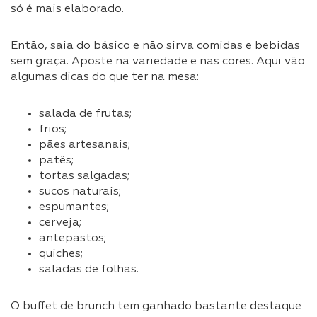
só é mais elaborado.
Então, saia do básico e não sirva comidas e bebidas
sem graça. Aposte na variedade e nas cores. Aqui vão
algumas dicas do que ter na mesa:
salada de frutas;
frios;
pães artesanais;
patês;
tortas salgadas;
sucos naturais;
espumantes;
cerveja;
antepastos;
quiches;
saladas de folhas.
O buffet de brunch tem ganhado bastante destaque