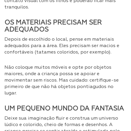
contato visual com os filhos e poderão ficar mais
tranquilos.
OS MATERIAIS PRECISAM SER
ADEQUADOS
Depois de escolhido o local, pense em materiais
adequados para a área. Eles precisam ser macios e
confortáveis (tatames coloridos, por exemplo).
Não coloque muitos móveis e opte por objetos
maiores, onde a criança possa se apoiar e
movimentar sem riscos. Mas cuidado: certifique-se
primeiro de que não há objetos pontiagudos no
lugar.
UM PEQUENO MUNDO DA FANTASIA
Deixe sua imaginação fluir e construa um universo
lúdico e colorido, cheio de formas e desenhos. A