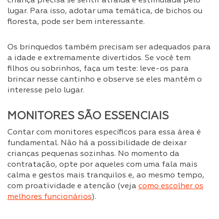
criança precisa se sentir atraída e estimulada pelo
lugar. Para isso, adotar uma temática, de bichos ou
floresta, pode ser bem interessante.
Os brinquedos também precisam ser adequados para
a idade e extremamente divertidos. Se você tem
filhos ou sobrinhos, faça um teste: leve-os para
brincar nesse cantinho e observe se eles mantêm o
interesse pelo lugar.
MONITORES SÃO ESSENCIAIS
Contar com monitores específicos para essa área é
fundamental. Não há a possibilidade de deixar
crianças pequenas sozinhas. No momento da
contratação, opte por aqueles com uma fala mais
calma e gestos mais tranquilos e, ao mesmo tempo,
com proatividade e atenção (veja
como escolher os
melhores funcionários
).