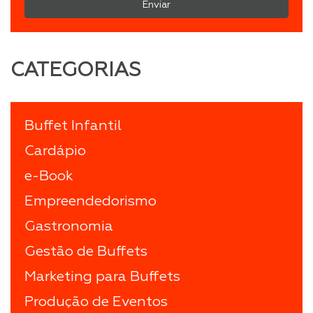
Enviar
CATEGORIAS
Buffet Infantil
Cardápio
e-Book
Empreendedorismo
Gastronomia
Gestão de Buffets
Marketing para Buffets
Produção de Eventos