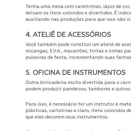
Tenha uma mesa com canetinhas, lápis de cor, g
deixam os itens coloridos e divertidos. É indi
auxiliando nas produções para que isso não v
4. ATELIÊ DE ACESSÓRIOS
Você também pode construir um ateliê de acess
miçangas, E.V.A., macarrões, tintas e linhas p
pulseiras de festa, incrementando suas fantas
5. OFICINA DE INSTRUMENTOS
Outra brincadeira muito divertida para o carn
podem produzir pandeiros, tambores e outros 
Para isso, é necessário ter um instrutor e mate
plásticas, cartolinas e claro, itens coloridos 
que eles decorem seus instrumentos.