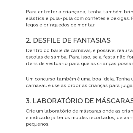
Para entreter a criançada, tenha também bri
elástica e pula-pula com confetes e bexigas. 
legos e brinquedos de montar.
2. DESFILE DE FANTASIAS
Dentro do baile de carnaval, é possível realiza
escolas de samba. Para isso, se a festa não f
itens de vestuário para que as crianças possa
Um concurso também é uma boa ideia. Tenha 
carnaval, e use as próprias crianças para julga
3. LABORATÓRIO DE MÁSCARA
Crie um laboratório de máscaras onde as cria
é indicado já ter os moldes recortados, deix
pequenos.