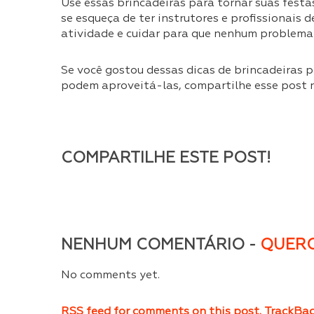
Use essas brincadeiras para tornar suas festa
se esqueça de ter instrutores e profissionais
atividade e cuidar para que nenhum problema 
Se você gostou dessas dicas de brincadeiras 
podem aproveitá-las, compartilhe esse post n
COMPARTILHE ESTE POST!
NENHUM COMENTÁRIO -
QUERO
No comments yet.
RSS
feed for comments on this post.
TrackBa