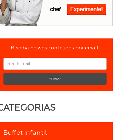
Receba nossos conteúdos por email.
Enviar
CATEGORIAS
Buffet Infantil