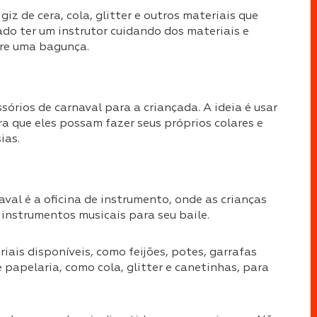
iz de cera, cola, glitter e outros materiais que
cado ter um instrutor cuidando dos materiais e
ire uma bagunça.
órios de carnaval para a criançada. A ideia é usar
ara que eles possam fazer seus próprios colares e
ias.
aval é a oficina de instrumento, onde as crianças
instrumentos musicais para seu baile.
riais disponíveis, como feijões, potes, garrafas
de papelaria, como cola, glitter e canetinhas, para