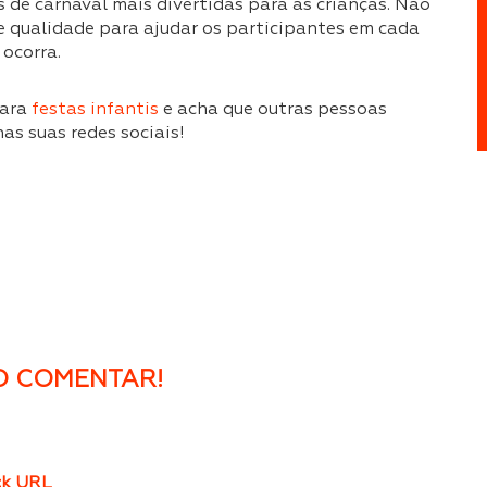
s de carnaval mais divertidas para as crianças. Não
 de qualidade para ajudar os participantes em cada
ocorra.
para
festas infantis
e acha que outras pessoas
as suas redes sociais!
 COMENTAR!
ck
URL