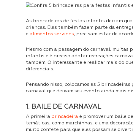
As brincadeiras de festas infantis deixam qu
crianças. Elas também fazem parte da entreg
e
alimentos servidos
, precisam estar de acord
Mesmo com a passagem do carnaval, muitas p
infantis e é preciso adotar recreações carnav
também. O interessante é realizar mais do que 
diferenciais.
Pensando nisso, colocamos as 5 brincadeiras 
carnaval que deixam seu evento ainda mais div
1. BAILE DE CARNAVAL
A primeira
brincadeira
é promover um baile de
temáticas, como marchinhas, e uma decoração
muito confete para que eles possam se diverti