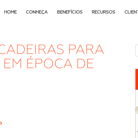
HOME
CONHEÇA
BENEFÍCIOS
RECURSOS
CLIEN
NCADEIRAS PARA
S EM ÉPOCA DE
o