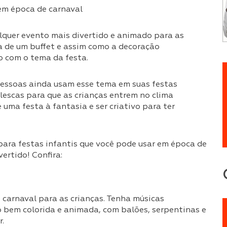
alquer evento mais divertido e animado para as
a de um buffet e assim como a decoração
o com o tema da festa.
essoas ainda usam esse tema em suas festas
alescas para que as crianças entrem no clima
uma festa à fantasia e ser criativo para ter
para festas infantis que você pode usar em época de
ertido! Confira:
 carnaval para as crianças. Tenha músicas
 bem colorida e animada, com balões, serpentinas e
r.