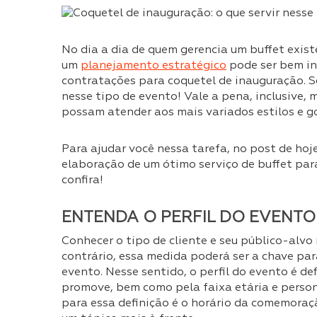
No dia a dia de quem gerencia um buffet exis
um
planejamento estratégico
pode ser bem in
contratações para coquetel de inauguração. Se
nesse tipo de evento! Vale a pena, inclusive,
possam atender aos mais variados estilos e g
Para ajudar você nessa tarefa, no post de ho
elaboração de um ótimo serviço de buffet para
confira!
ENTENDA O PERFIL DO EVENTO
Conhecer o tipo de cliente e seu público-alv
contrário, essa medida poderá ser a chave pa
evento. Nesse sentido, o perfil do evento é de
promove, bem como pela faixa etária e person
para essa definição é o horário da comemora