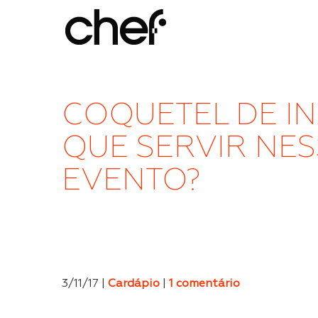
COQUETEL DE I
QUE SERVIR NES
EVENTO?
3/11/17 |
Cardápio
|
1 comentário