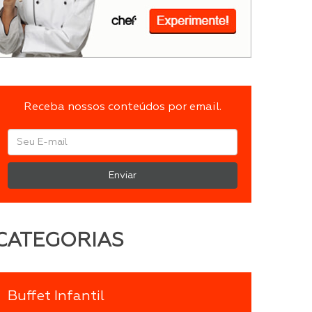
Receba nossos conteúdos por email.
Enviar
CATEGORIAS
Buffet Infantil