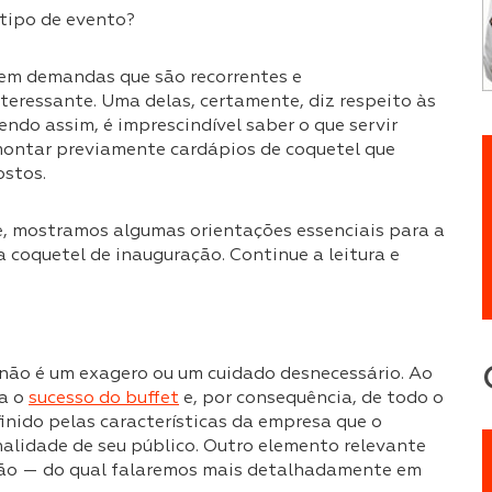
tem demandas que são recorrentes e
teressante. Uma delas, certamente, diz respeito às
ndo assim, é imprescindível saber o que servir
 montar previamente cardápios de coquetel que
ostos.
je, mostramos algumas orientações essenciais para a
 coquetel de inauguração. Continue a leitura e
o não é um exagero ou um cuidado desnecessário. Ao
ra o
sucesso do buffet
e, por consequência, de todo o
finido pelas características da empresa que o
alidade de seu público. Outro elemento relevante
ção — do qual falaremos mais detalhadamente em