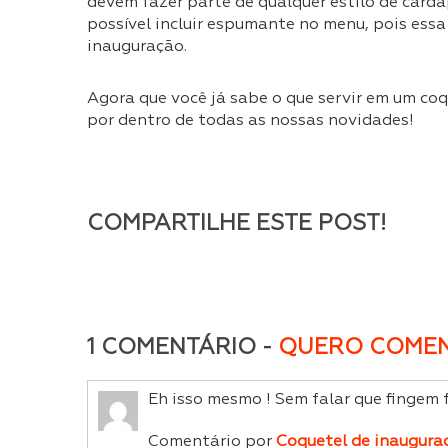
devem fazer parte de qualquer estilo de cardá
possível incluir espumante no menu, pois essa
inauguração.
Agora que você já sabe o que servir em um co
por dentro de todas as nossas novidades!
COMPARTILHE ESTE POST!
1 COMENTÁRIO -
QUERO COMEN
Eh isso mesmo ! Sem falar que fingem 
Comentário por
Coquetel de inaugura