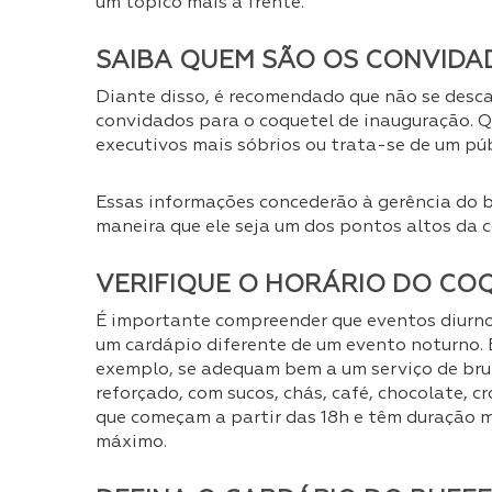
um tópico mais à frente.
SAIBA QUEM SÃO OS CONVIDA
Diante disso, é recomendado que não se desca
convidados para o coquetel de inauguração. Q
executivos mais sóbrios ou trata-se de um pú
Essas informações concederão à gerência do b
maneira que ele seja um dos pontos altos da
VERIFIQUE O HORÁRIO DO CO
É importante compreender que eventos diurno
um cardápio diferente de um evento noturno. 
exemplo, se adequam bem a um serviço de bru
reforçado, com sucos, chás, café, chocolate, c
que começam a partir das 18h e têm duração m
máximo.