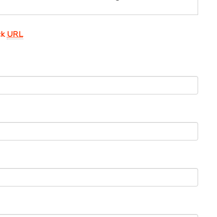
ck
URL