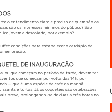
DOS
rte o entendimento claro e preciso de quem são os
uais são os interesses mínimos do público? São
blico jovem e descolado, por exemplo?
uffet condições para estabelecer o cardápio de
 comemoração.
QUETEL DE INAUGURAÇÃO
s, ou que começam no período da tarde, devem ter
Eventos que começam por volta das 14h, por
nch — que é uma espécie de café da manhã
roissants e tortas. Já os coquetéis são celebrações
ais breve, prolongando-se de duas a três horas no