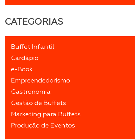
CATEGORIAS
Buffet Infantil
Cardápio
e-Book
Empreendedorismo
Gastronomia
Gestão de Buffets
Marketing para Buffets
Produção de Eventos