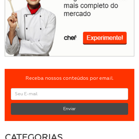
Receba nossos conteúdos por email.
Enviar
CATEGORIAS