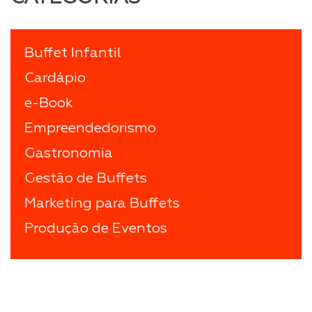
Buffet Infantil
Cardápio
e-Book
Empreendedorismo
Gastronomia
Gestão de Buffets
Marketing para Buffets
Produção de Eventos