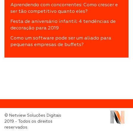
Aprendendo com concorrentes: Como crescer e
ser tão competitivo quanto eles?
Festa de aniversário infantil: 4 tendências de
decoração para 2019
Como um software pode ser um aliado para
pequenas empresas de buffets?
© Netview Soluções Digitais
2019 - Todos os direitos
reservados.