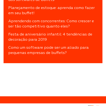
Planejamento de estoque: aprenda como fazer
em seu buffet!
Aprendendo com concorrentes: Como crescer e
ser tão competitivo quanto eles?
Festa de aniversário infantil: 4 tendências de
decoração para 2019
Como um software pode ser um aliado para
pequenas empresas de buffets?