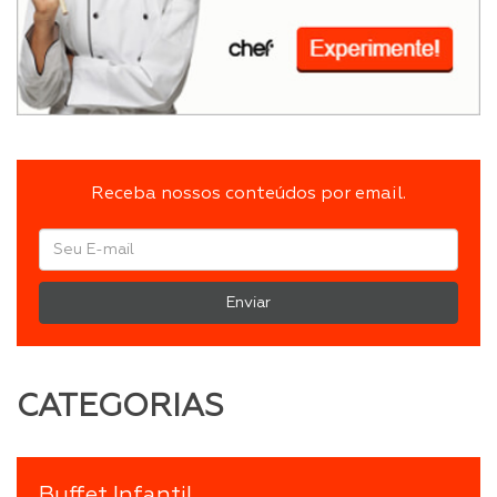
Receba nossos conteúdos por email.
Enviar
CATEGORIAS
Buffet Infantil