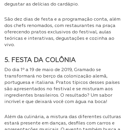
degustar as delícias do cardápio.
São dez dias de festa e a programação conta, além
dos chefs renomados, com restaurantes na praça
oferecendo pratos exclusivos do festival, aulas
teóricas e interativas, degustações e cozinha ao
vivo.
5. FESTA DA COLÔNIA
Do dia 1º a 19 de maio de 2019, Gramado se
transformará no berço da colonização alemã,
portuguesa e italiana. Pratos típicos desses países
são apresentados no festival e se misturam aos
ingredientes brasileiros. O resultado? Um sabor
incrível e que deixará você com água na boca!
Além da culinária, a mistura das diferentes culturas
estará presente em danças, desfiles com carros e
apresentações musicais. O evento também busca a