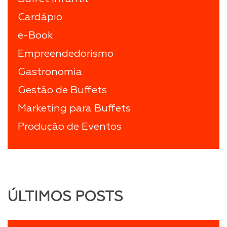
Cardápio
e-Book
Empreendedorismo
Gastronomia
Gestão de Buffets
Marketing para Buffets
Produção de Eventos
ÚLTIMOS POSTS